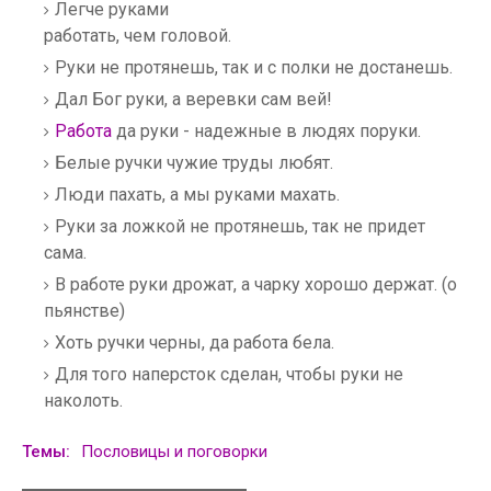
Легче руками
работать, чем головой.
Руки не протянешь, так и с полки не достанешь.
Дал Бог руки, а веревки сам вей!
Работа
да руки - надежные в людях поруки.
Белые ручки чужие труды любят.
Люди пахать, а мы руками махать.
Руки за ложкой не протянешь, так не придет
сама.
В работе руки дрожат, а чарку хорошо держат. (о
пьянстве)
Хоть ручки черны, да работа бела.
Для того наперсток сделан, чтобы руки не
наколоть.
Темы:
Пословицы и поговорки