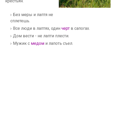
крестьян.
Без меры и лаптя не
сплетешь.
Все люди в лаптях, один
черт
в сапогах.
Дом вести - не лапти плести.
Мужик с
медом
и лапоть съел.