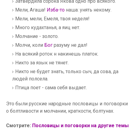
Затвердила сорока Якова одно про всякого.
Мели, Агаша!
Изба-то
наша: унять некому.
Мели, мели, Емеля, твоя неделя!
Много кудахтанья, а яиц нет.
Молчание - золото.
Молчи, коли
Бог
разуму не дал!
На всякий роток н накинешь платок.
Никто за язык не тянет.
Никто не будет знать, только сыч, да сова, да
людей полсела.
Птица поет - сама себя выдает.
Это были русские народные пословицы и поговорки
о болтливости и молчании, краткости, болтунах.
Смотрите:
Пословицы и поговорки на другие темы